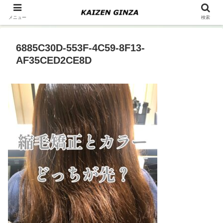
メニュー
検索
6885C30D-553F-4C59-8F13-
AF35CED2CE8D