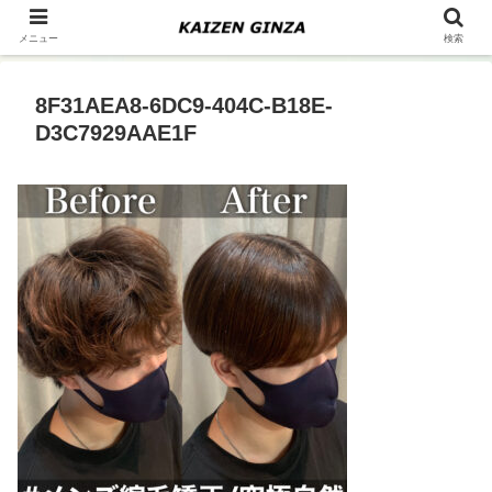
メニュー
検索
8F31AEA8-6DC9-404C-B18E-
D3C7929AAE1F