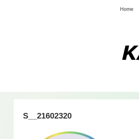
Home
S__21602320