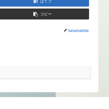
はてブ
コピー
kaiyamashita