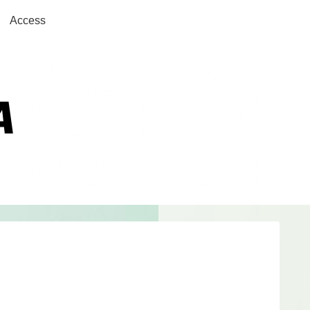
Access